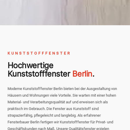
KUNSTSTOFFFENSTER
Hochwertige
Kunststofffenster
Berlin
.
Moderne Kunststofffenster Berlin bieten bei der Ausgestaltung von
Häusern und Wohnungen viele Vorteile. Sie warten mit einer hohen
Material- und Verarbeitungsqualität auf und erweisen sich als
praktisch im Gebrauch. Die Fenster aus Kunststoff sind
strapazierfähig, pflegeleicht und langlebig. Als erfahrener
Fensterbauer Berlin fertigen wir Kunststofffenster für Privat- und
Geschäftskunden nach Maß. Unsere Qualitätsfenster erzielen