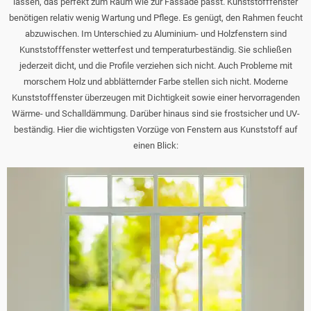
lassen, das perfekt zum Raum wie zur Fassade passt. Kunststofffenster
benötigen relativ wenig Wartung und Pflege. Es genügt, den Rahmen feucht
abzuwischen. Im Unterschied zu Aluminium- und Holzfenstern sind
Kunststofffenster wetterfest und temperaturbeständig. Sie schließen
jederzeit dicht, und die Profile verziehen sich nicht. Auch Probleme mit
morschem Holz und abblätternder Farbe stellen sich nicht. Moderne
Kunststofffenster überzeugen mit Dichtigkeit sowie einer hervorragenden
Wärme- und Schalldämmung. Darüber hinaus sind sie frostsicher und UV-
beständig. Hier die wichtigsten Vorzüge von Fenstern aus Kunststoff auf
einen Blick: