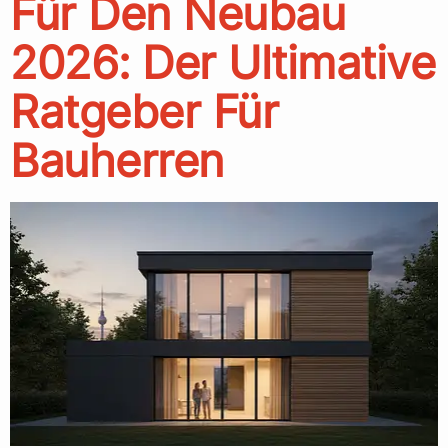
Für Den Neubau
2026: Der Ultimative
Ratgeber Für
Bauherren