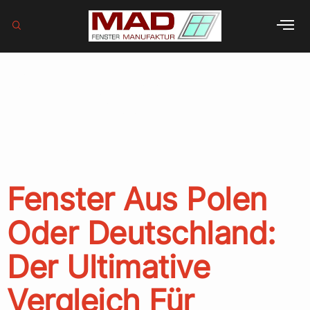
Schlagwort:
Bauherren
Ratgeber
Fenster Aus Polen
Oder Deutschland:
Der Ultimative
Vergleich Für