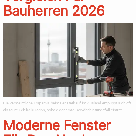
Bauherren 2026
Die vermeintliche Ersparnis beim Fensterkauf im Ausland entpuppt sich oft
als teure Fehlkalkulation, sobald der erste Gewährleistungsfall eintritt…
Moderne Fenster