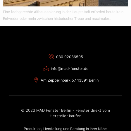
Eine fachgerechte Altbausanierung in der Hauptstadt erfordert heute kein
Entweder-oder mehr zwischen historischer Treue und maximaler…
030 92036595
info@mad-fenster.de
Am Zeppelinpark 57 13591 Berlin
© 2023 MAD Fenster Berlin - Fenster direkt vom
Hersteller kaufen
Produktion, Herstellung und Beratung in ihrer Nähe.