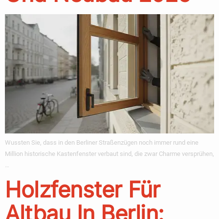
Wussten Sie, dass in den Berliner Straßenzügen noch immer rund eine
Million historische Kastenfenster verbaut sind, die zwar Charme versprühen,
…
Holzfenster Für
Altbau In Berlin: