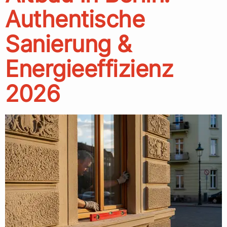
Authentische
Sanierung &
Energieeffizienz
2026