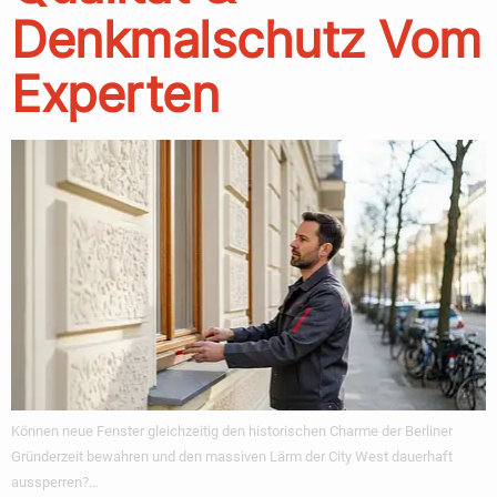
Denkmalschutz Vom
Experten
Können neue Fenster gleichzeitig den historischen Charme der Berliner
Gründerzeit bewahren und den massiven Lärm der City West dauerhaft
aussperren?…