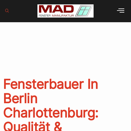
Schlagwort:
Fenster
Förderung
Fensterbauer In
Berlin
Charlottenburg:
Qualität &