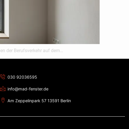
ußen der Berufsverkehr auf dem…
030 92036595
info@mad-fenster.de
Am Zeppelinpark 57 13591 Berlin