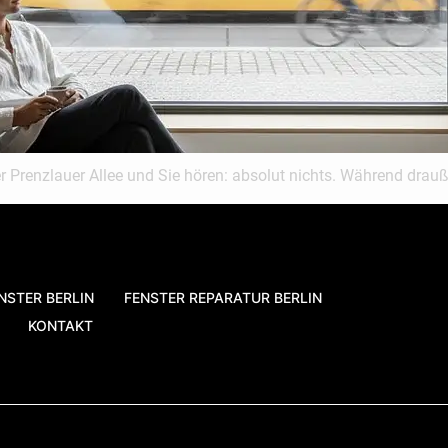
 der Prenzlauer Allee und Sie hören: absolut nichts. Während dra
NSTER BERLIN
FENSTER REPARATUR BERLIN
KONTAKT