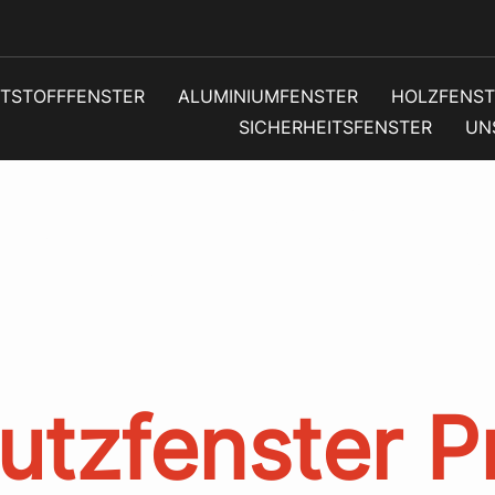
TSTOFFFENSTER
ALUMINIUMFENSTER
HOLZFENST
SICHERHEITSFENSTER
UN
ort:
Wohnqu
utzfenster P