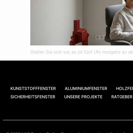
Stellen Sie sich vor, es ist fünf Uhr morgens an
KUNSTSTOFFFENSTER
ALUMINIUMFENSTER
HOLZFE
SICHERHEITSFENSTER
UNSERE PROJEKTE
RATGEBER