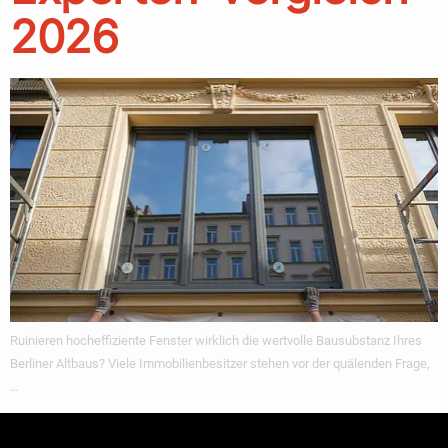
2026
Ruinieren hocheffiziente Fenster wirklich die wertvolle Bausubstanz Ihres
Berliner Altbaus? Viele Immobilienbesitzer stehen vor der quälenden Frage,
…