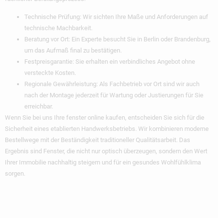
Technische Prüfung:
Wir sichten Ihre Maße und Anforderungen auf
technische Machbarkeit.
Beratung vor Ort:
Ein Experte besucht Sie in Berlin oder Brandenburg,
um das Aufmaß final zu bestätigen.
Festpreisgarantie:
Sie erhalten ein verbindliches Angebot ohne
versteckte Kosten.
Regionale Gewährleistung:
Als Fachbetrieb vor Ort sind wir auch
nach der Montage jederzeit für Wartung oder Justierungen für Sie
erreichbar.
Wenn Sie bei uns Ihre
fenster online kaufen
, entscheiden Sie sich für die
Sicherheit eines etablierten Handwerksbetriebs. Wir kombinieren moderne
Bestellwege mit der Beständigkeit traditioneller Qualitätsarbeit. Das
Ergebnis sind Fenster, die nicht nur optisch überzeugen, sondern den Wert
Ihrer Immobilie nachhaltig steigern und für ein gesundes Wohlfühlklima
sorgen.
Ihr Weg Zu