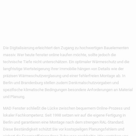
Modernen Fenstern
Mit Berliner
Handwerkstradition
Die Digitalisierung erleichtert den Zugang zu hochwertigen Bauelementen
massiv. Wer heute
fenster online kaufen
möchte, sollte jedoch die
technische Tiefe nicht unterschätzen. Ein optimaler Wärmeschutz und die
langfristige Wertsteigerung Ihrer Immobilie hängen von Details wie der
präzisen Wärmeschutzverglasung und einer fehlerfreien Montage ab. In
Berlin und Brandenburg stellen zudem Denkmalschutzvorgaben und
spezifische klimatische Bedingungen besondere Anforderungen an Material
und Planung.
MAD Fenster schließt die Lücke zwischen bequemem Online-Prozess und
lokaler Fachkompetenz. Seit 1998 setzen wir auf die eigene Fertigung in
Berlin und garantieren eine Montage nach dem strengen RAL-Standard.
Diese Beständigkeit schützt Sie vor kostspieligen Planungsfehlern und