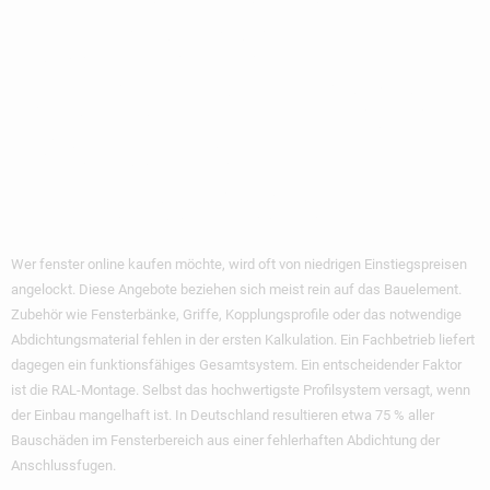
Fachbetrieb-
Qualität: Wo Liegen
Die Echten
Unterschiede?
Wer
fenster online kaufen
möchte, wird oft von niedrigen Einstiegspreisen
angelockt. Diese Angebote beziehen sich meist rein auf das Bauelement.
Zubehör wie Fensterbänke, Griffe, Kopplungsprofile oder das notwendige
Abdichtungsmaterial fehlen in der ersten Kalkulation. Ein Fachbetrieb liefert
dagegen ein funktionsfähiges Gesamtsystem. Ein entscheidender Faktor
ist die RAL-Montage. Selbst das hochwertigste Profilsystem versagt, wenn
der Einbau mangelhaft ist. In Deutschland resultieren etwa 75 % aller
Bauschäden im Fensterbereich aus einer fehlerhaften Abdichtung der
Anschlussfugen.