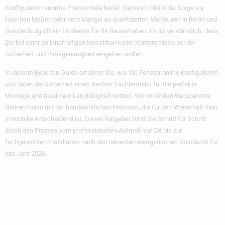
Konfiguration enorme Preisvorteile bietet. Dennoch bleibt die Sorge vor
falschen Maßen oder dem Mangel an qualifizierten Monteuren in Berlin und
Brandenburg oft ein Hindernis für Ihr Bauvorhaben. Es ist verständlich, dass
Sie bei einer so langfristigen Investition keine Kompromisse bei der
Sicherheit und Passgenauigkeit eingehen wollen.
In diesem Experten-Guide erfahren Sie, wie Sie Fenster online konfigurieren
und dabei die Sicherheit eines Berliner Fachbetriebs für die perfekte
Montage und maximale Langlebigkeit nutzen. Wir verbinden transparente
Online-Preise mit der handwerklichen Präzision, die für den Werterhalt Ihrer
Immobilie entscheidend ist. Dieser Ratgeber führt Sie Schritt für Schritt
durch den Prozess vom professionellen Aufmaß vor Ort bis zur
fachgerechten Installation nach den neuesten energetischen Standards für
das Jahr 2026.
Wichtigste
Erkenntnisse