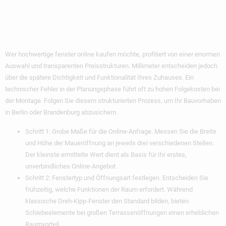
Und Planung Wie
Ein Profi
Wer hochwertige
fenster online kaufen
möchte, profitiert von einer enormen
Auswahl und transparenten Preisstrukturen. Millimeter entscheiden jedoch
über die spätere Dichtigkeit und Funktionalität Ihres Zuhauses. Ein
technischer Fehler in der Planungsphase führt oft zu hohen Folgekosten bei
der Montage. Folgen Sie diesem strukturierten Prozess, um Ihr Bauvorhaben
in Berlin oder Brandenburg abzusichern.
Schritt 1: Grobe Maße für die Online-Anfrage.
Messen Sie die Breite
und Höhe der Maueröffnung an jeweils drei verschiedenen Stellen.
Der kleinste ermittelte Wert dient als Basis für Ihr erstes,
unverbindliches Online-Angebot.
Schritt 2: Fenstertyp und Öffnungsart festlegen.
Entscheiden Sie
frühzeitig, welche Funktionen der Raum erfordert. Während
klassische Dreh-Kipp-Fenster den Standard bilden, bieten
Schiebeelemente bei großen Terrassenöffnungen einen erheblichen
Raumvorteil.