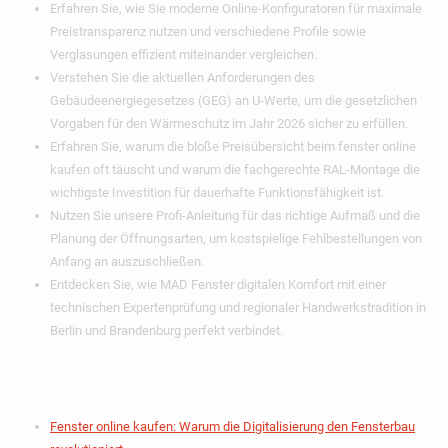
Erfahren Sie, wie Sie moderne Online-Konfiguratoren für maximale
Preistransparenz nutzen und verschiedene Profile sowie
Verglasungen effizient miteinander vergleichen.
Verstehen Sie die aktuellen Anforderungen des
Gebäudeenergiegesetzes (GEG) an U-Werte, um die gesetzlichen
Vorgaben für den Wärmeschutz im Jahr 2026 sicher zu erfüllen.
Erfahren Sie, warum die bloße Preisübersicht beim
fenster online
kaufen
oft täuscht und warum die fachgerechte RAL-Montage die
wichtigste Investition für dauerhafte Funktionsfähigkeit ist.
Nutzen Sie unsere Profi-Anleitung für das richtige Aufmaß und die
Planung der Öffnungsarten, um kostspielige Fehlbestellungen von
Anfang an auszuschließen.
Entdecken Sie, wie MAD Fenster digitalen Komfort mit einer
technischen Expertenprüfung und regionaler Handwerkstradition in
Berlin und Brandenburg perfekt verbindet.
Inhaltsverzeichnis
Fenster online kaufen: Warum die Digitalisierung den Fensterbau