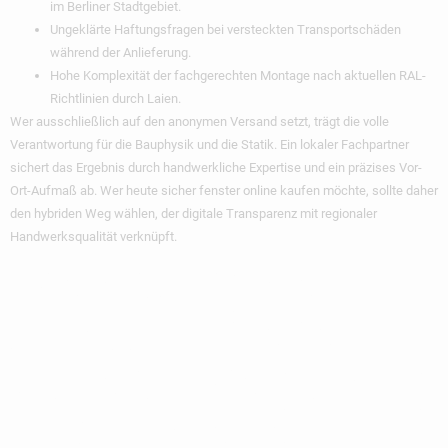
im Berliner Stadtgebiet.
Ungeklärte Haftungsfragen bei versteckten Transportschäden
während der Anlieferung.
Hohe Komplexität der fachgerechten Montage nach aktuellen RAL-
Richtlinien durch Laien.
Wer ausschließlich auf den anonymen Versand setzt, trägt die volle
Verantwortung für die Bauphysik und die Statik. Ein lokaler Fachpartner
sichert das Ergebnis durch handwerkliche Expertise und ein präzises Vor-
Ort-Aufmaß ab. Wer heute sicher
fenster online kaufen
möchte, sollte daher
den hybriden Weg wählen, der digitale Transparenz mit regionaler
Handwerksqualität verknüpft.
Die Wichtigsten
Auswahlkriterien:
Material, Verglasung
Und U-Werte