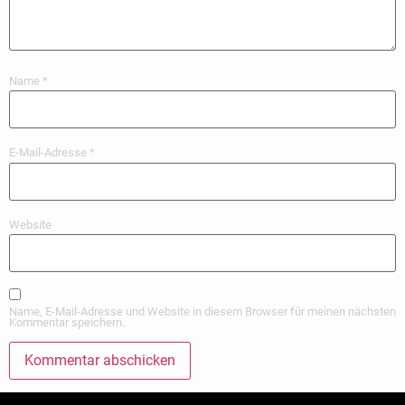
Name
*
E-Mail-Adresse
*
Website
Name, E-Mail-Adresse und Website in diesem Browser für meinen nächsten
Kommentar speichern.
Alternative: