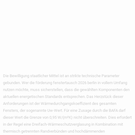
Technische
Voraussetzungen
Für Eine
Erfolgreiche
Bewilligung
Die Bewilligung staatlicher Mittel ist an strikte technische Parameter
gebunden. Wer die
förderung fenstertausch 2026 berlin
in vollem Umfang
nutzen möchte, muss sicherstellen, dass die gewählten Komponenten den
aktuellen energetischen Standards entsprechen. Das Herzstück dieser
Anforderungen ist der Wärmedurchgangskoeffizient des gesamten
Fensters, der sogenannte Uw-Wert. Für eine Zusage durch die BAFA darf
dieser Wert die Grenze von 0,95 W/(m²K) nicht überschreiten. Dies erfordert
in der Regel eine Dreifach-Wärmeschutzverglasung in Kombination mit
thermisch getrennten Randverbünden und hochdämmenden