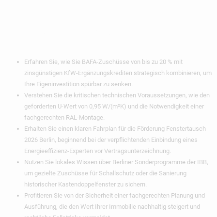
Wichtigste
Erkenntnisse
Erfahren Sie, wie Sie BAFA-Zuschüsse von bis zu 20 % mit
zinsgünstigen KfW-Ergänzungskrediten strategisch kombinieren, um
Ihre Eigeninvestition spürbar zu senken.
Verstehen Sie die kritischen technischen Voraussetzungen, wie den
geforderten U-Wert von 0,95 W/(m²K) und die Notwendigkeit einer
fachgerechten RAL-Montage.
Erhalten Sie einen klaren Fahrplan für die Förderung Fenstertausch
2026 Berlin, beginnend bei der verpflichtenden Einbindung eines
Energieeffizienz-Experten vor Vertragsunterzeichnung.
Nutzen Sie lokales Wissen über Berliner Sonderprogramme der IBB,
um gezielte Zuschüsse für Schallschutz oder die Sanierung
historischer Kastendoppelfenster zu sichern.
Profitieren Sie von der Sicherheit einer fachgerechten Planung und
Ausführung, die den Wert Ihrer Immobilie nachhaltig steigert und