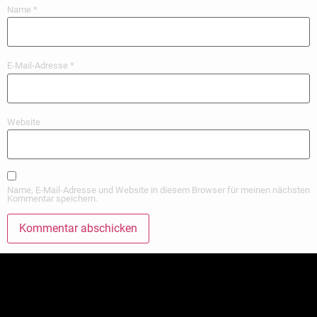
Name
*
E-Mail-Adresse
*
Website
Name, E-Mail-Adresse und Website in diesem Browser für meinen nächsten
Kommentar speichern.
Alternative: