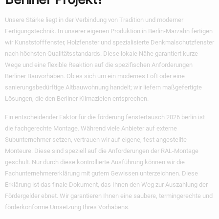
Unsere Stärke liegt in der Verbindung von Tradition und moderner
Fertigungstechnik. In unserer eigenen Produktion in Berlin-Marzahn fertigen
wir Kunststofffenster, Holzfenster und spezialisierte Denkmalschutzfenster
nach höchsten Qualitätsstandards. Diese lokale Nähe garantiert kurze
Wege und eine flexible Reaktion auf die spezifischen Anforderungen
Berliner Bauvorhaben. Ob es sich um ein modernes Loft oder eine
sanierungsbedürftige Altbauwohnung handelt; wir liefern maßgefertigte
Lösungen, die den Berliner Klimazielen entsprechen.
Ein entscheidender Faktor für die
förderung fenstertausch 2026 berlin
ist
die fachgerechte Montage. Während viele Anbieter auf externe
Subunternehmer setzen, vertrauen wir auf eigene, fest angestellte
Monteure. Diese sind speziell auf die Anforderungen der RAL-Montage
geschult. Nur durch diese kontrollierte Ausführung können wir die
Fachunternehmererklärung mit gutem Gewissen unterzeichnen. Diese
Erklärung ist das finale Dokument, das Ihnen den Weg zur Auszahlung der
Fördergelder ebnet. Wir garantieren Ihnen eine saubere, termingerechte und
förderkonforme Umsetzung Ihres Vorhabens.