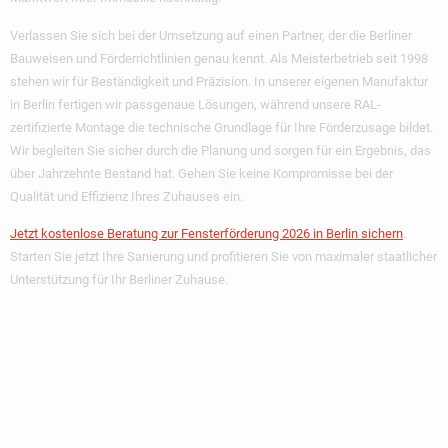
Verlassen Sie sich bei der Umsetzung auf einen Partner, der die Berliner
Bauweisen und Förderrichtlinien genau kennt. Als Meisterbetrieb seit 1998
stehen wir für Beständigkeit und Präzision. In unserer eigenen Manufaktur
in Berlin fertigen wir passgenaue Lösungen, während unsere RAL-
zertifizierte Montage die technische Grundlage für Ihre Förderzusage bildet.
Wir begleiten Sie sicher durch die Planung und sorgen für ein Ergebnis, das
über Jahrzehnte Bestand hat. Gehen Sie keine Kompromisse bei der
Qualität und Effizienz Ihres Zuhauses ein.
Jetzt kostenlose Beratung zur Fensterförderung 2026 in Berlin sichern
.
Starten Sie jetzt Ihre Sanierung und profitieren Sie von maximaler staatlicher
Unterstützung für Ihr Berliner Zuhause.
Häufig Gestellte
Fragen Zur
Fensterförderung In