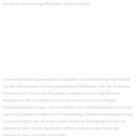
Schritt zu einem energieeffizienten Zuhause gehen.
Ihr Weg Zu Einem
Energieeffizienten
Und Wertstabilen
Zuhause In Berlin
Die energetische Sanierung Ihres Gebäudes ist ein entscheidender Schritt
für den Klimaschutz und Ihren persönlichen Geldbeutel. Wer die
förderung
fenstertausch 2026 berlin
klug plant, profitiert von einer signifikanten
Reduzierung der Investitionskosten und schützt sich vor künftigen
Energiepreissteigerungen. Die Kombination aus direkten BAFA-Zuschüssen
und zinsgünstigen Krediten macht hochwertige Dreifachverglasungen heute
so erschwinglich wie nie zuvor. Dabei sichert die Einhaltung technischer
Standards nicht nur die staatlichen Mittel, sondern steigert auch den
Marktwert Ihrer Immobilie nachhaltig.