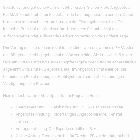
Sobald der energetische Rahmen steht, fordern Sie konkrete Angebote an.
Bei MAD Fenster erhalten Sie detaillierte Leistungsbeschreibungen. Diese
bilden alle technischen Anforderungen der Fördergeber exakt ab. Ein
kritischer Punkt ist der Werkvertrag. Integrieren Sie unbedingt eine
aufschiebende oder auflösende Bedingung bezüglich der Förderzusage.
Der Vertrag sollte erst dann rechtlich bindend werden, wenn die BAFA oder
die IBB grünes Licht gegeben haben. So vermeiden Sie finanzielle Risiken,
falls ein Antrag aufgrund ausgeschöpfter Töpfe oder bürokratischer Hürden
abgelehnt wird. Prüfen Sie jedes Detail im Angebot. Formfehler bei der
technischen Beschreibung der Profilsysteme führen oft zu unnötigen
Verzögerungen im Prozess.
Hier ist der bewährte Ablaufplan für Ihr Projekt in Berlin:
Energieberatung:
EEE einbinden und ENEO-Zuschüsse prüfen.
Angebotseinholung:
Förderfähiges Angebot bei MAD Fenster
anfordern.
Antragserstellung:
Der Experte erstellt die BzA.
Online-Antrag:
Einreichung bei BAFA oder IBB
vor
der Unterschrift