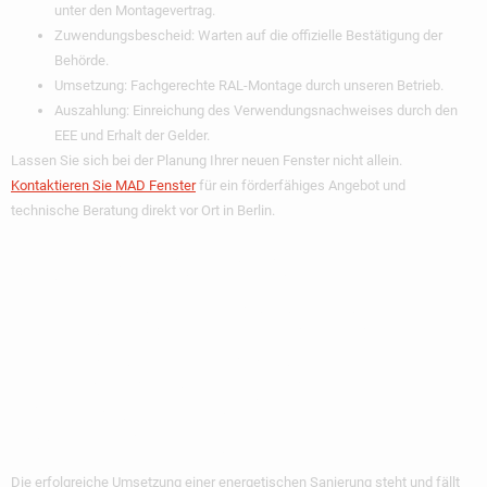
unter den Montagevertrag.
Zuwendungsbescheid:
Warten auf die offizielle Bestätigung der
Behörde.
Umsetzung:
Fachgerechte RAL-Montage durch unseren Betrieb.
Auszahlung:
Einreichung des Verwendungsnachweises durch den
EEE und Erhalt der Gelder.
Lassen Sie sich bei der Planung Ihrer neuen Fenster nicht allein.
Kontaktieren Sie MAD Fenster
für ein förderfähiges Angebot und
technische Beratung direkt vor Ort in Berlin.
MAD Fenster: Ihr
Lokaler Experte Für
Förderfähige
Sanierung
Die erfolgreiche Umsetzung einer energetischen Sanierung steht und fällt