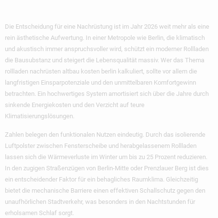
Auszahlt
Die Entscheidung für eine Nachrüstung ist im Jahr 2026 weit mehr als eine
rein ästhetische Aufwertung. In einer Metropole wie Berlin, die klimatisch
und akustisch immer anspruchsvoller wird, schützt ein moderner Rollladen
die Bausubstanz und steigert die Lebensqualität massiv. Wer das Thema
rollladen nachrüsten altbau kosten berlin kalkuliert, sollte vor allem die
langfristigen Einsparpotenziale und den unmittelbaren Komfortgewinn
betrachten. Ein hochwertiges System amortisiert sich über die Jahre durch
sinkende Energiekosten und den Verzicht auf teure
Klimatisierungslösungen.
Zahlen belegen den funktionalen Nutzen eindeutig. Durch das isolierende
Luftpolster zwischen Fensterscheibe und herabgelassenem Rollladen
lassen sich die Wärmeverluste im Winter um bis zu 25 Prozent reduzieren.
In den zugigen Straßenzügen von Berlin-Mitte oder Prenzlauer Berg ist dies
ein entscheidender Faktor für ein behagliches Raumklima. Gleichzeitig
bietet die mechanische Barriere einen effektiven Schallschutz gegen den
unaufhörlichen Stadtverkehr, was besonders in den Nachtstunden für
erholsamen Schlaf sorgt.