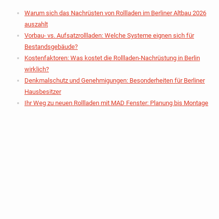
Warum sich das Nachrüsten von Rollladen im Berliner Altbau 2026
auszahlt
Vorbau- vs. Aufsatzrollladen: Welche Systeme eignen sich für
Bestandsgebäude?
Kostenfaktoren: Was kostet die Rollladen-Nachrüstung in Berlin
wirklich?
Denkmalschutz und Genehmigungen: Besonderheiten für Berliner
Hausbesitzer
Ihr Weg zu neuen Rollladen mit MAD Fenster: Planung bis Montage
Warum Sich Das
Nachrüsten Von
Rollladen Im Berliner
Altbau 2026