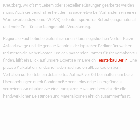
Kreuzberg, wo oft mit Leitern oder speziellen Rüstungen gearbeitet werden
muss. Auch die Beschaffenheit der Fassade, etwa bei Vorhandensein eines
Wärmeverbundsystems (WDVS), erfordert spezielles Befestigungsmaterial
und mehr Zeit für eine fachgerechte Verankerung.
Regionale Fachbetriebe bieten hier einen klaren logistischen Vorteil. Kurze
Anfahrtswege und die genaue Kenntnis der typischen Berliner Bauweisen
reduzieren die Nebenkosten. Um den passenden Partner für Ihr Vorhaben zu
finden, hilft ein Blick auf unsere Expertise im Bereich
Fensterbau Berlin
. Eine
präzise Kalkulation für das rollladen nachrüsten altbau kosten berlin
Vorhaben sollte stets ein detailliertes Aufmaß vor Ort beinhalten, um böse
Überraschungen durch Sondermaße oder schwierige Untergründe zu
vermeiden. So erhalten Sie eine transparente Kostenübersicht, die alle
handwerklichen Leistungen und Materialkosten ehrlich zusammenfasst.
Denkmalschutz Und
Genehmigungen: