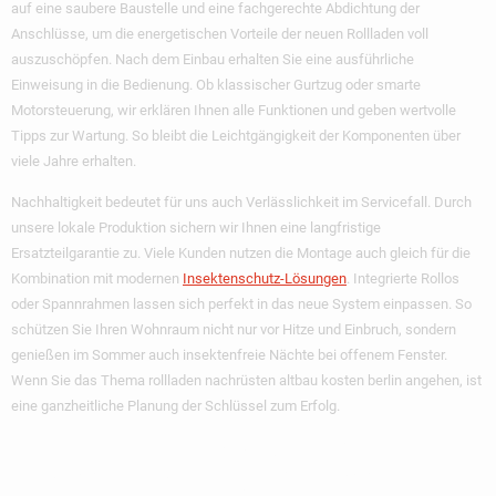
auf eine saubere Baustelle und eine fachgerechte Abdichtung der
Anschlüsse, um die energetischen Vorteile der neuen Rollladen voll
auszuschöpfen. Nach dem Einbau erhalten Sie eine ausführliche
Einweisung in die Bedienung. Ob klassischer Gurtzug oder smarte
Motorsteuerung, wir erklären Ihnen alle Funktionen und geben wertvolle
Tipps zur Wartung. So bleibt die Leichtgängigkeit der Komponenten über
viele Jahre erhalten.
Nachhaltigkeit bedeutet für uns auch Verlässlichkeit im Servicefall. Durch
unsere lokale Produktion sichern wir Ihnen eine langfristige
Ersatzteilgarantie zu. Viele Kunden nutzen die Montage auch gleich für die
Kombination mit modernen
Insektenschutz-Lösungen
. Integrierte Rollos
oder Spannrahmen lassen sich perfekt in das neue System einpassen. So
schützen Sie Ihren Wohnraum nicht nur vor Hitze und Einbruch, sondern
genießen im Sommer auch insektenfreie Nächte bei offenem Fenster.
Wenn Sie das Thema rollladen nachrüsten altbau kosten berlin angehen, ist
eine ganzheitliche Planung der Schlüssel zum Erfolg.
Nachhaltiger Schutz