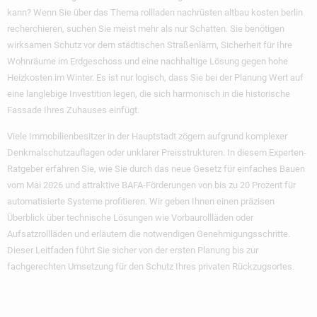
kann? Wenn Sie über das Thema rollladen nachrüsten altbau kosten berlin
recherchieren, suchen Sie meist mehr als nur Schatten. Sie benötigen
wirksamen Schutz vor dem städtischen Straßenlärm, Sicherheit für Ihre
Wohnräume im Erdgeschoss und eine nachhaltige Lösung gegen hohe
Heizkosten im Winter. Es ist nur logisch, dass Sie bei der Planung Wert auf
eine langlebige Investition legen, die sich harmonisch in die historische
Fassade Ihres Zuhauses einfügt.
Viele Immobilienbesitzer in der Hauptstadt zögern aufgrund komplexer
Denkmalschutzauflagen oder unklarer Preisstrukturen. In diesem Experten-
Ratgeber erfahren Sie, wie Sie durch das neue Gesetz für einfaches Bauen
vom Mai 2026 und attraktive BAFA-Förderungen von bis zu 20 Prozent für
automatisierte Systeme profitieren. Wir geben Ihnen einen präzisen
Überblick über technische Lösungen wie Vorbaurollläden oder
Aufsatzrollläden und erläutern die notwendigen Genehmigungsschritte.
Dieser Leitfaden führt Sie sicher von der ersten Planung bis zur
fachgerechten Umsetzung für den Schutz Ihres privaten Rückzugsortes.
Wichtigste