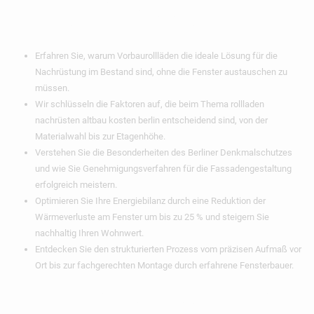
Erkenntnisse
Erfahren Sie, warum Vorbaurollläden die ideale Lösung für die
Nachrüstung im Bestand sind, ohne die Fenster austauschen zu
müssen.
Wir schlüsseln die Faktoren auf, die beim Thema rollladen
nachrüsten altbau kosten berlin entscheidend sind, von der
Materialwahl bis zur Etagenhöhe.
Verstehen Sie die Besonderheiten des Berliner Denkmalschutzes
und wie Sie Genehmigungsverfahren für die Fassadengestaltung
erfolgreich meistern.
Optimieren Sie Ihre Energiebilanz durch eine Reduktion der
Wärmeverluste am Fenster um bis zu 25 % und steigern Sie
nachhaltig Ihren Wohnwert.
Entdecken Sie den strukturierten Prozess vom präzisen Aufmaß vor
Ort bis zur fachgerechten Montage durch erfahrene Fensterbauer.
Inhaltsverzeichnis