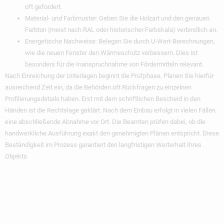
oft gefordert.
Material- und Farbmuster:
Geben Sie die Holzart und den genauen
Farbton (meist nach RAL oder historischer Farbskala) verbindlich an.
Energetische Nachweise:
Belegen Sie durch U-Wert-Berechnungen,
wie die neuen Fenster den Wärmeschutz verbessern. Dies ist
besonders für die Inanspruchnahme von Fördermitteln relevant.
Nach Einreichung der Unterlagen beginnt die Prüfphase. Planen Sie hierfür
ausreichend Zeit ein, da die Behörden oft Rückfragen zu einzelnen
Profilierungsdetails haben. Erst mit dem schriftlichen Bescheid in den
Händen ist die Rechtslage geklärt. Nach dem Einbau erfolgt in vielen Fällen
eine abschließende Abnahme vor Ort. Die Beamten prüfen dabei, ob die
handwerkliche Ausführung exakt den genehmigten Plänen entspricht. Diese
Beständigkeit im Prozess garantiert den langfristigen Werterhalt Ihres
Objekts.
Energieeffizienz
Und Schallschutz