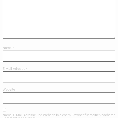
Name
*
E-Mail-Adresse
*
Website
Name, E-Mail-Adresse und Website in diesem Browser für meinen nächsten