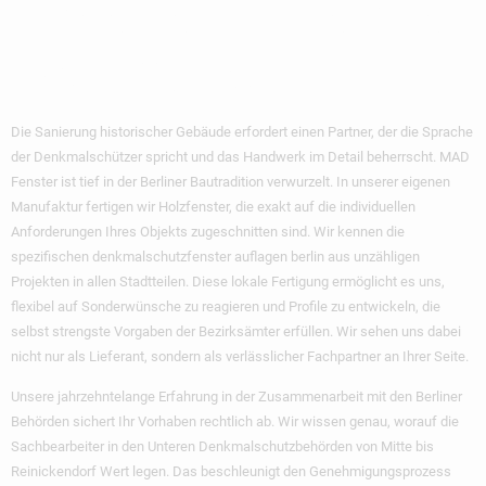
Experte Für Berliner
Denkmalschutz
Die Sanierung historischer Gebäude erfordert einen Partner, der die Sprache
der Denkmalschützer spricht und das Handwerk im Detail beherrscht. MAD
Fenster ist tief in der Berliner Bautradition verwurzelt. In unserer eigenen
Manufaktur fertigen wir Holzfenster, die exakt auf die individuellen
Anforderungen Ihres Objekts zugeschnitten sind. Wir kennen die
spezifischen
denkmalschutzfenster auflagen berlin
aus unzähligen
Projekten in allen Stadtteilen. Diese lokale Fertigung ermöglicht es uns,
flexibel auf Sonderwünsche zu reagieren und Profile zu entwickeln, die
selbst strengste Vorgaben der Bezirksämter erfüllen. Wir sehen uns dabei
nicht nur als Lieferant, sondern als verlässlicher Fachpartner an Ihrer Seite.
Unsere jahrzehntelange Erfahrung in der Zusammenarbeit mit den Berliner
Behörden sichert Ihr Vorhaben rechtlich ab. Wir wissen genau, worauf die
Sachbearbeiter in den Unteren Denkmalschutzbehörden von Mitte bis
Reinickendorf Wert legen. Das beschleunigt den Genehmigungsprozess