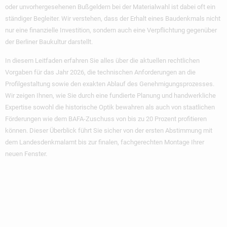
oder unvorhergesehenen Bußgeldern bei der Materialwahl ist dabei oft ein
ständiger Begleiter. Wir verstehen, dass der Erhalt eines Baudenkmals nicht
nur eine finanzielle Investition, sondern auch eine Verpflichtung gegenüber
der Berliner Baukultur darstellt.
In diesem Leitfaden erfahren Sie alles über die aktuellen rechtlichen
Vorgaben für das Jahr 2026, die technischen Anforderungen an die
Profilgestaltung sowie den exakten Ablauf des Genehmigungsprozesses.
Wir zeigen Ihnen, wie Sie durch eine fundierte Planung und handwerkliche
Expertise sowohl die historische Optik bewahren als auch von staatlichen
Förderungen wie dem BAFA-Zuschuss von bis zu 20 Prozent profitieren
können. Dieser Überblick führt Sie sicher von der ersten Abstimmung mit
dem Landesdenkmalamt bis zur finalen, fachgerechten Montage Ihrer
neuen Fenster.
Wichtigste
Erkenntnisse