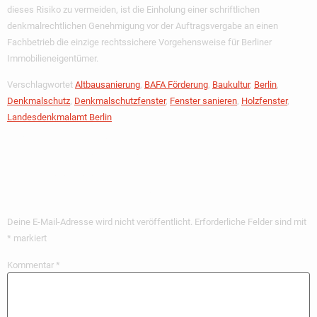
dieses Risiko zu vermeiden, ist die Einholung einer schriftlichen
denkmalrechtlichen Genehmigung vor der Auftragsvergabe an einen
Fachbetrieb die einzige rechtssichere Vorgehensweise für Berliner
Immobilieneigentümer.
Verschlagwortet
Altbausanierung
,
BAFA Förderung
,
Baukultur
,
Berlin
,
Denkmalschutz
,
Denkmalschutzfenster
,
Fenster sanieren
,
Holzfenster
,
Landesdenkmalamt Berlin
Schreibe Einen
Kommentar
Deine E-Mail-Adresse wird nicht veröffentlicht.
Erforderliche Felder sind mit
*
markiert
Kommentar
*