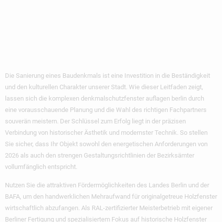
Wertbeständigen
Und Rechtssicheren
Fenstern
Die Sanierung eines Baudenkmals ist eine Investition in die Beständigkeit
und den kulturellen Charakter unserer Stadt. Wie dieser Leitfaden zeigt,
lassen sich die komplexen
denkmalschutzfenster auflagen berlin
durch
eine vorausschauende Planung und die Wahl des richtigen Fachpartners
souverän meistern. Der Schlüssel zum Erfolg liegt in der präzisen
Verbindung von historischer Ästhetik und modernster Technik. So stellen
Sie sicher, dass Ihr Objekt sowohl den energetischen Anforderungen von
2026 als auch den strengen Gestaltungsrichtlinien der Bezirksämter
vollumfänglich entspricht.
Nutzen Sie die attraktiven Fördermöglichkeiten des Landes Berlin und der
BAFA, um den handwerklichen Mehraufwand für originalgetreue Holzfenster
wirtschaftlich abzufangen. Als RAL-zertifizierter Meisterbetrieb mit eigener
Berliner Fertigung und spezialisiertem Fokus auf historische Holzfenster