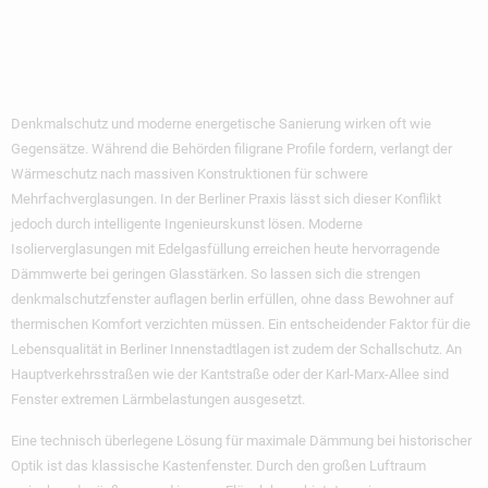
Trotz
Denkmalschutz
Denkmalschutz und moderne energetische Sanierung wirken oft wie
Gegensätze. Während die Behörden filigrane Profile fordern, verlangt der
Wärmeschutz nach massiven Konstruktionen für schwere
Mehrfachverglasungen. In der Berliner Praxis lässt sich dieser Konflikt
jedoch durch intelligente Ingenieurskunst lösen. Moderne
Isolierverglasungen mit Edelgasfüllung erreichen heute hervorragende
Dämmwerte bei geringen Glasstärken. So lassen sich die strengen
denkmalschutzfenster auflagen berlin
erfüllen, ohne dass Bewohner auf
thermischen Komfort verzichten müssen. Ein entscheidender Faktor für die
Lebensqualität in Berliner Innenstadtlagen ist zudem der Schallschutz. An
Hauptverkehrsstraßen wie der Kantstraße oder der Karl-Marx-Allee sind
Fenster extremen Lärmbelastungen ausgesetzt.
Eine technisch überlegene Lösung für maximale Dämmung bei historischer
Optik ist das klassische Kastenfenster. Durch den großen Luftraum