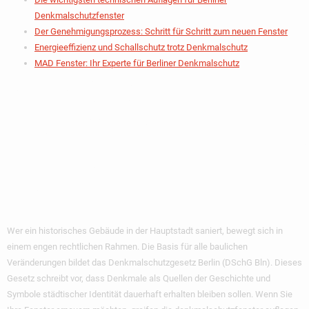
Denkmalschutzfenster
Der Genehmigungsprozess: Schritt für Schritt zum neuen Fenster
Energieeffizienz und Schallschutz trotz Denkmalschutz
MAD Fenster: Ihr Experte für Berliner Denkmalschutz
Was Sind
Denkmalschutzaufla
Für Fenster In
Berlin?
Wer ein historisches Gebäude in der Hauptstadt saniert, bewegt sich in
einem engen rechtlichen Rahmen. Die Basis für alle baulichen
Veränderungen bildet das Denkmalschutzgesetz Berlin (DSchG Bln). Dieses
Gesetz schreibt vor, dass Denkmale als Quellen der Geschichte und
Symbole städtischer Identität dauerhaft erhalten bleiben sollen. Wenn Sie