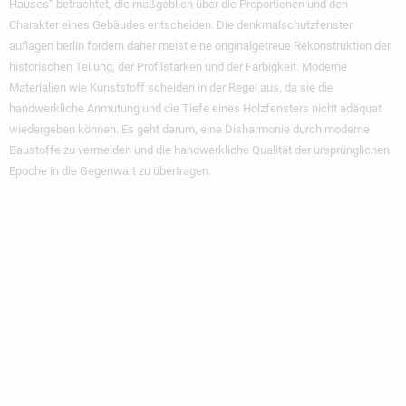
Hauses“ betrachtet, die maßgeblich über die Proportionen und den
Charakter eines Gebäudes entscheiden. Die
denkmalschutzfenster
auflagen berlin
fordern daher meist eine originalgetreue Rekonstruktion der
historischen Teilung, der Profilstärken und der Farbigkeit. Moderne
Materialien wie Kunststoff scheiden in der Regel aus, da sie die
handwerkliche Anmutung und die Tiefe eines Holzfensters nicht adäquat
wiedergeben können. Es geht darum, eine Disharmonie durch moderne
Baustoffe zu vermeiden und die handwerkliche Qualität der ursprünglichen
Epoche in die Gegenwart zu übertragen.
Die Wichtigsten
Technischen
Auflagen Für
Berliner
Denkmalschutzfenst