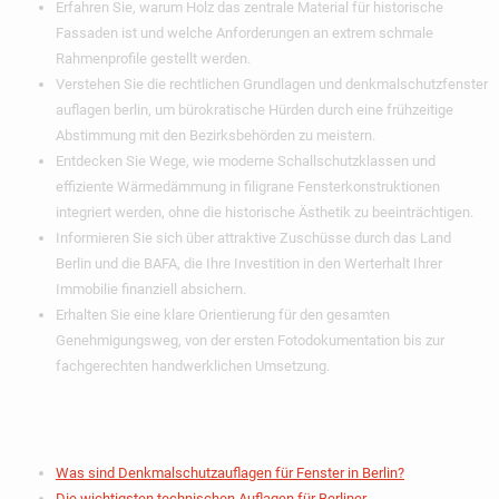
Erfahren Sie, warum Holz das zentrale Material für historische
Fassaden ist und welche Anforderungen an extrem schmale
Rahmenprofile gestellt werden.
Verstehen Sie die rechtlichen Grundlagen und denkmalschutzfenster
auflagen berlin, um bürokratische Hürden durch eine frühzeitige
Abstimmung mit den Bezirksbehörden zu meistern.
Entdecken Sie Wege, wie moderne Schallschutzklassen und
effiziente Wärmedämmung in filigrane Fensterkonstruktionen
integriert werden, ohne die historische Ästhetik zu beeinträchtigen.
Informieren Sie sich über attraktive Zuschüsse durch das Land
Berlin und die BAFA, die Ihre Investition in den Werterhalt Ihrer
Immobilie finanziell absichern.
Erhalten Sie eine klare Orientierung für den gesamten
Genehmigungsweg, von der ersten Fotodokumentation bis zur
fachgerechten handwerklichen Umsetzung.
Inhaltsverzeichnis
Was sind Denkmalschutzauflagen für Fenster in Berlin?
Die wichtigsten technischen Auflagen für Berliner