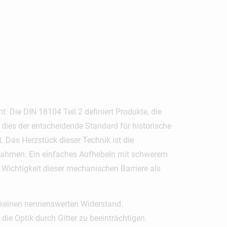
ik, Die
t. Die DIN 18104 Teil 2 definiert Produkte, die
st dies der entscheidende Standard für historische
. Das Herzstück dieser Technik ist die
m Rahmen. Ein einfaches Aufhebeln mit schwerem
Wichtigkeit dieser mechanischen Barriere als
n keinen nennenswerten Widerstand.
die Optik durch Gitter zu beeinträchtigen.