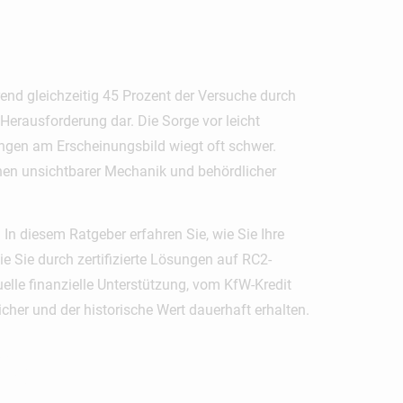
end gleichzeitig 45 Prozent der Versuche durch
 Herausforderung dar. Die Sorge vor leicht
ngen am Erscheinungsbild wiegt oft schwer.
en unsichtbarer Mechanik und behördlicher
 In diesem Ratgeber erfahren Sie, wie Sie Ihre
e Sie durch zertifizierte Lösungen auf RC2-
elle finanzielle Unterstützung, vom KfW-Kredit
cher und der historische Wert dauerhaft erhalten.
se