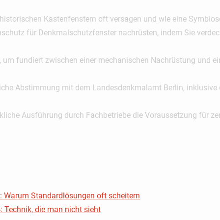
historischen Kastenfenstern oft versagen und wie eine Symbios
chschutz für Denkmalschutzfenster nachrüsten, indem Sie verde
en, um fundiert zwischen einer mechanischen Nachrüstung und e
greiche Abstimmung mit dem Landesdenkmalamt Berlin, inklusive d
liche Ausführung durch Fachbetriebe die Voraussetzung für zerti
rzeichnis
: Warum Standardlösungen oft scheitern
Technik, die man nicht sieht