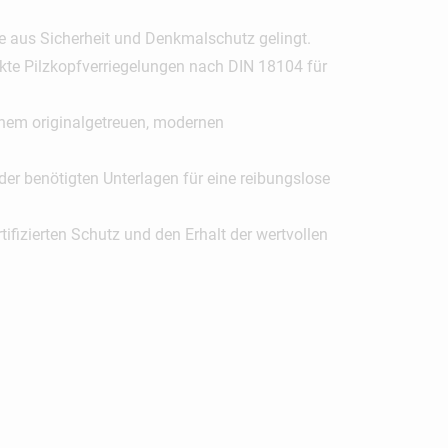
e aus Sicherheit und Denkmalschutz gelingt.
ckte Pilzkopfverriegelungen nach DIN 18104 für
inem originalgetreuen, modernen
er benötigten Unterlagen für eine reibungslose
fizierten Schutz und den Erhalt der wertvollen