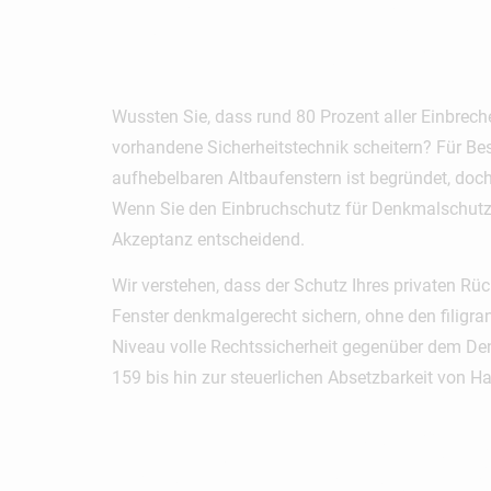
ohne Sti
Wussten Sie, dass rund 80 Prozent aller Einbrech
vorhandene Sicherheitstechnik scheitern? Für Besi
aufhebelbaren Altbaufenstern ist begründet, doc
Wenn Sie den Einbruchschutz für Denkmalschutzf
Akzeptanz entscheidend.
Wir verstehen, dass der Schutz Ihres privaten Rüc
Fenster denkmalgerecht sichern, ohne den filigra
Niveau volle Rechtssicherheit gegenüber dem Denk
159 bis hin zur steuerlichen Absetzbarkeit von H
Wichtigst