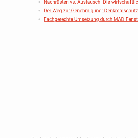
Nachrüsten vs. Austausch: Die wirtschaftli
Der Weg zur Genehmigung: Denkmalschutz u
Fachgerechte Umsetzung durch MAD Fenster:
Einbruchs
Denkmals
Warum St
Scheitern