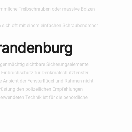
rkömmliche Treibschrauben oder massive Bolzen
n sich oft mit einem einfachen Schraubendreher
Brandenburg
eigenmächtig sichtbare Sicherungselemente
n
Einbruchschutz für Denkmalschutzfenster
ie Ansicht der Fensterflügel und Rahmen nicht
chrüstung den polizeilichen Empfehlungen
erwendeten Technik ist für die behördliche
stung