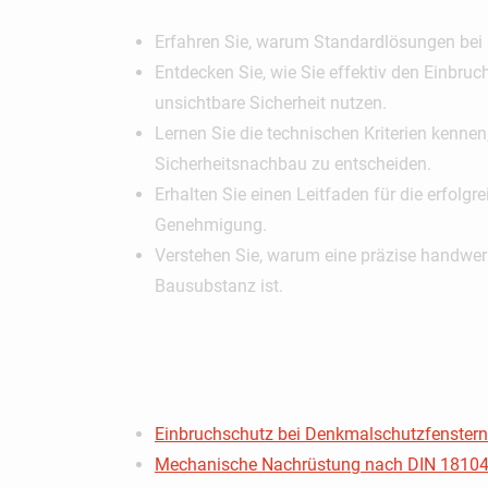
Erfahren Sie, warum Standardlösungen bei 
Entdecken Sie, wie Sie effektiv den Einbru
unsichtbare Sicherheit nutzen.
Lernen Sie die technischen Kriterien kenn
Sicherheitsnachbau zu entscheiden.
Erhalten Sie einen Leitfaden für die erfol
Genehmigung.
Verstehen Sie, warum eine präzise handwerk
Bausubstanz ist.
Inhaltsve
Einbruchschutz bei Denkmalschutzfenstern
Mechanische Nachrüstung nach DIN 18104: 