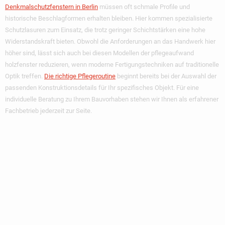
Denkmalschutzfenstern in Berlin
müssen oft schmale Profile und
historische Beschlagformen erhalten bleiben. Hier kommen spezialisierte
Schutzlasuren zum Einsatz, die trotz geringer Schichtstärken eine hohe
Widerstandskraft bieten. Obwohl die Anforderungen an das Handwerk hier
höher sind, lässt sich auch bei diesen Modellen der
pflegeaufwand
holzfenster reduzieren
, wenn moderne Fertigungstechniken auf traditionelle
Optik treffen.
Die richtige Pflegeroutine
beginnt bereits bei der Auswahl der
passenden Konstruktionsdetails für Ihr spezifisches Objekt. Für eine
individuelle Beratung zu Ihrem Bauvorhaben stehen wir Ihnen als erfahrener
Fachbetrieb jederzeit zur Seite.
Materialwahl Und
Veredelung: Welche
Hölzer Machen Am
Wenigsten Arbeit?