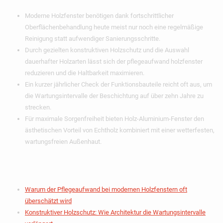
Moderne Holzfenster benötigen dank fortschrittlicher
Oberflächenbehandlung heute meist nur noch eine regelmäßige
Reinigung statt aufwendiger Sanierungsschritte.
Durch gezielten konstruktiven Holzschutz und die Auswahl
dauerhafter Holzarten lässt sich der pflegeaufwand holzfenster
reduzieren und die Haltbarkeit maximieren.
Ein kurzer jährlicher Check der Funktionsbauteile reicht oft aus, um
die Wartungsintervalle der Beschichtung auf über zehn Jahre zu
strecken.
Für maximale Sorgenfreiheit bieten Holz-Aluminium-Fenster den
ästhetischen Vorteil von Echtholz kombiniert mit einer wetterfesten,
wartungsfreien Außenhaut.
Inhaltsverzeichnis
Warum der Pflegeaufwand bei modernen Holzfenstern oft
überschätzt wird
Konstruktiver Holzschutz: Wie Architektur die Wartungsintervalle