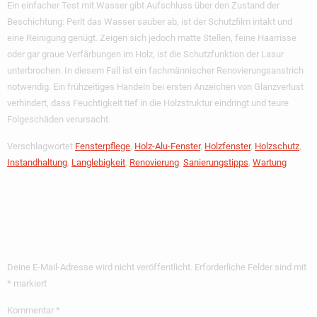
Ein einfacher Test mit Wasser gibt Aufschluss über den Zustand der
Beschichtung: Perlt das Wasser sauber ab, ist der Schutzfilm intakt und
eine Reinigung genügt. Zeigen sich jedoch matte Stellen, feine Haarrisse
oder gar graue Verfärbungen im Holz, ist die Schutzfunktion der Lasur
unterbrochen. In diesem Fall ist ein fachmännischer Renovierungsanstrich
notwendig. Ein frühzeitiges Handeln bei ersten Anzeichen von Glanzverlust
verhindert, dass Feuchtigkeit tief in die Holzstruktur eindringt und teure
Folgeschäden verursacht.
Verschlagwortet
Fensterpflege
,
Holz-Alu-Fenster
,
Holzfenster
,
Holzschutz
,
Instandhaltung
,
Langlebigkeit
,
Renovierung
,
Sanierungstipps
,
Wartung
Schreibe Einen
Kommentar
Deine E-Mail-Adresse wird nicht veröffentlicht.
Erforderliche Felder sind mit
*
markiert
Kommentar
*