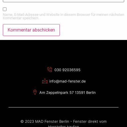
Name, E-Mail-Adresse und Website in diesem Browser für meinen nächsten
Kommentar speichern.
Alternative:
030 92036595
info@mad-fenster.de
Am Zeppelinpark 57 13591 Berlin
© 2023 MAD Fenster Berlin - Fenster direkt vom
Hersteller kaufen