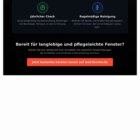
Die Richtige
Pflegeroutine:
Minimale Arbeit Für
Maximale