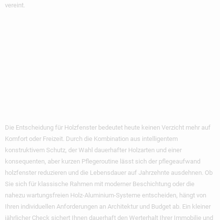
vereint.
Nachhaltige
Ästhetik Mit
Minimalem Aufwand
Genießen
Die Entscheidung für Holzfenster bedeutet heute keinen Verzicht mehr auf
Komfort oder Freizeit. Durch die Kombination aus intelligentem
konstruktivem Schutz, der Wahl dauerhafter Holzarten und einer
konsequenten, aber kurzen Pflegeroutine lässt sich der
pflegeaufwand
holzfenster reduzieren
und die Lebensdauer auf Jahrzehnte ausdehnen. Ob
Sie sich für klassische Rahmen mit moderner Beschichtung oder die
nahezu wartungsfreien Holz-Aluminium-Systeme entscheiden, hängt von
Ihren individuellen Anforderungen an Architektur und Budget ab. Ein kleiner
jährlicher Check sichert Ihnen dauerhaft den Werterhalt Ihrer Immobilie und