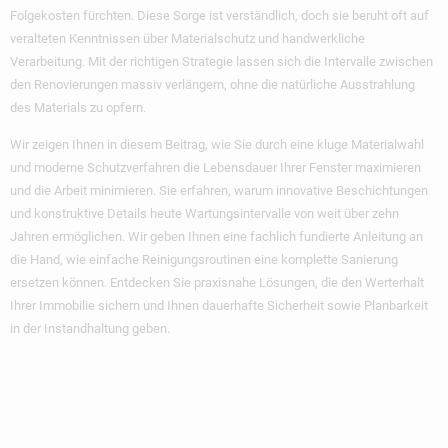
Folgekosten fürchten. Diese Sorge ist verständlich, doch sie beruht oft auf
veralteten Kenntnissen über Materialschutz und handwerkliche
Verarbeitung. Mit der richtigen Strategie lassen sich die Intervalle zwischen
den Renovierungen massiv verlängern, ohne die natürliche Ausstrahlung
des Materials zu opfern.
Wir zeigen Ihnen in diesem Beitrag, wie Sie durch eine kluge Materialwahl
und moderne Schutzverfahren die Lebensdauer Ihrer Fenster maximieren
und die Arbeit minimieren. Sie erfahren, warum innovative Beschichtungen
und konstruktive Details heute Wartungsintervalle von weit über zehn
Jahren ermöglichen. Wir geben Ihnen eine fachlich fundierte Anleitung an
die Hand, wie einfache Reinigungsroutinen eine komplette Sanierung
ersetzen können. Entdecken Sie praxisnahe Lösungen, die den Werterhalt
Ihrer Immobilie sichern und Ihnen dauerhafte Sicherheit sowie Planbarkeit
in der Instandhaltung geben.
Wichtigste
Erkenntnisse