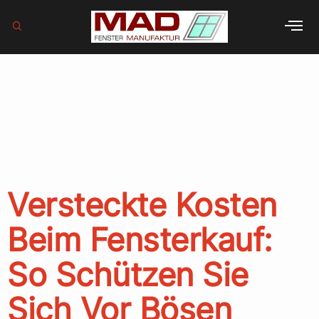
Schlagwort:
Schimmel
vermeiden
Versteckte Kosten
Beim Fensterkauf:
So Schützen Sie
Sich Vor Bösen