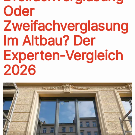
Oder
Zweifachverglasung
Im Altbau? Der
Experten-Vergleich
2026