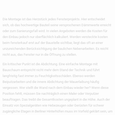
Im Detail
Die Montage ist das Herzstück jedes Fensterprojekts. Hier entscheidet
sich, ob das hochwertige Bauteil seine versprochenen Dämmwerte erreicht
oder zum Sanierungsfall wird. In vielen Angeboten werden die Kosten für
den Einbau jedoch nur oberflächlich kalkuliert. Werden
versteckte kosten
beim fensterkauf
erst auf der Baustelle sichtbar, liegt das oft an einer
unzureichenden Berücksichtigung der baulichen Nebenarbeiten. Es reicht
nicht aus, das Fenster nur in die Öffnung zu stellen.
Ein kritischer Punkt ist die Abdichtung. Eine einfache Montage mit
Bauschaum entspricht nicht mehr dem Stand der Technik und führt
langfristig fast immer zu Feuchtigkeitsschäden. Ebenso werden
Beiputzarbeiten und die innere Abdichtung der Mauerlaibung häufig
vergessen. Wer stellt die Wand nach dem Einbau wieder her? Wenn diese
Position fehlt, müssen Sie nachträglich einen Maler oder Verputzer
beauftragen. Das treibt die Gesamtkosten ungeplant in die Höhe. Auch der
Einsatz von Spezialgeräten wie Hebezeugen oder Gerüsten für schwer
zugängliche Etagen in Berliner Hinterhöfen muss im Vorfeld geklärt sein, um