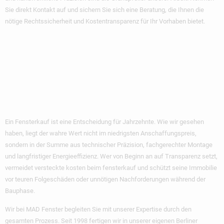
Sie direkt Kontakt auf und sichern Sie sich eine Beratung, die Ihnen die
nötige Rechtssicherheit und Kostentransparenz für Ihr Vorhaben bietet.
Ihr Weg Zu Echter
Kostensicherheit
Und Wohnqualität
Ein Fensterkauf ist eine Entscheidung für Jahrzehnte. Wie wir gesehen
haben, liegt der wahre Wert nicht im niedrigsten Anschaffungspreis,
sondern in der Summe aus technischer Präzision, fachgerechter Montage
und langfristiger Energieeffizienz. Wer von Beginn an auf Transparenz setzt,
vermeidet
versteckte kosten beim fensterkauf
und schützt seine Immobilie
vor teuren Folgeschäden oder unnötigen Nachforderungen während der
Bauphase.
Wir bei MAD Fenster begleiten Sie mit unserer Expertise durch den
gesamten Prozess. Seit 1998 fertigen wir in unserer eigenen Berliner