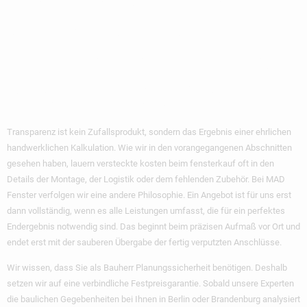
MAD Fenster:
Transparenz Ohne
Wenn Und Aber
Transparenz ist kein Zufallsprodukt, sondern das Ergebnis einer ehrlichen
handwerklichen Kalkulation. Wie wir in den vorangegangenen Abschnitten
gesehen haben, lauern
versteckte kosten beim fensterkauf
oft in den
Details der Montage, der Logistik oder dem fehlenden Zubehör. Bei MAD
Fenster verfolgen wir eine andere Philosophie. Ein Angebot ist für uns erst
dann vollständig, wenn es alle Leistungen umfasst, die für ein perfektes
Endergebnis notwendig sind. Das beginnt beim präzisen Aufmaß vor Ort und
endet erst mit der sauberen Übergabe der fertig verputzten Anschlüsse.
Wir wissen, dass Sie als Bauherr Planungssicherheit benötigen. Deshalb
setzen wir auf eine verbindliche Festpreisgarantie. Sobald unsere Experten
die baulichen Gegebenheiten bei Ihnen in Berlin oder Brandenburg analysiert