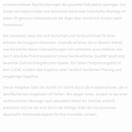
unvorhersehbare Nachforderungen die gesamte Kalkulation sprengen. Die
Sorge vor Folgeschäden wie Schimmel durch eine fehlerhafte Montage ist
dabei oft genauso belastend wie der Ärger über
versteckte Kosten beim
Fensterkauf
.
Wir verstehen, dass Sie sich Sicherheit und Verlässlichkeit für Ihren
privaten Rückzugsort wünschen. Deshalb erfahren Sie in diesem Artikel,
wie Sie solche bösen Überraschungen von vornherein ausschließen und
durch absolute Preistransparenz sowie handwerkliche Qualität langfristig
tausende Euro an Energiekosten sparen. Ein faires Festpreisangebot ist
kein Zufall, sondern das Ergebnis einer fachlich fundierten Planung und
langjähriger Expertise.
Dieser Ratgeber führt Sie Schritt für Schritt durch die Kostenfaktoren, die in
oberflächlichen Angeboten oft fehlen. Wir zeigen Ihnen, worauf es bei einer
rechtssicheren Montage nach aktuellem Stand der Technik wirklich
ankommt und wie Sie sich durch die richtige Wahl der Komponenten
dauerhafte Wertbeständigkeit für Ihre Immobilie sichern.
Wichtigste