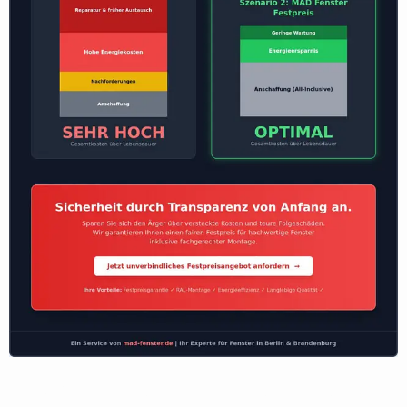
Lebenszykluskosten: