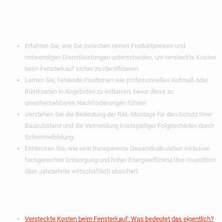
Erkenntnisse
Erfahren Sie, wie Sie zwischen reinen Produktpreisen und
notwendigen Dienstleistungen unterscheiden, um
versteckte Kosten
beim Fensterkauf
sicher zu identifizieren.
Lernen Sie, fehlende Positionen wie professionelles Aufmaß oder
Rüstkosten in Angeboten zu entlarven, bevor diese zu
unvorhersehbaren Nachforderungen führen.
Verstehen Sie die Bedeutung der RAL-Montage für den Schutz Ihrer
Bausubstanz und die Vermeidung kostspieliger Folgeschäden durch
Schimmelbildung.
Entdecken Sie, wie eine transparente Gesamtkalkulation inklusive
fachgerechter Entsorgung und hoher Energieeffizienz Ihre Investition
über Jahrzehnte wirtschaftlich absichert.
Inhaltsverzeichnis
Versteckte Kosten beim Fensterkauf: Was bedeutet das eigentlich?